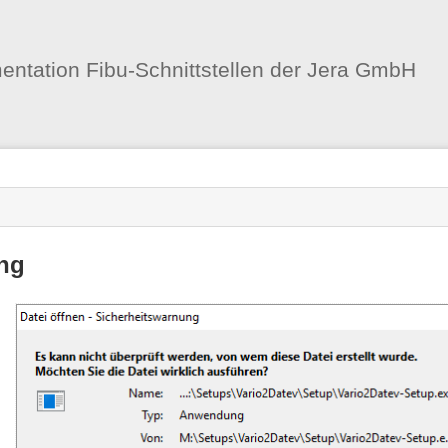
Benutzer-
Werkzeuge
ntation Fibu-Schnittstellen der Jera GmbH
png