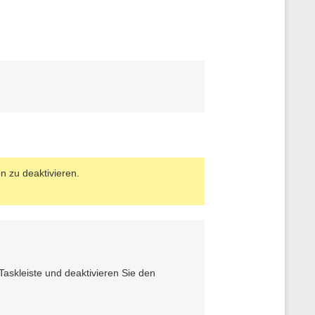
n zu deaktivieren.
Taskleiste und deaktivieren Sie den