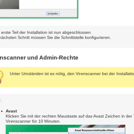
 erste Teil der Installation ist nun abgeschlossen.
nächsten Schritt müssen Sie die Schnittstelle konfigurieren.
enscanner und Admin-Rechte
Unter Umständen ist es nötig, den Virenscanner bei der Installatio
:
Avast
Klicken Sie mit der rechten Maustaste auf das Avast Zeichen in der 
Virenscanner für 10 Minuten.