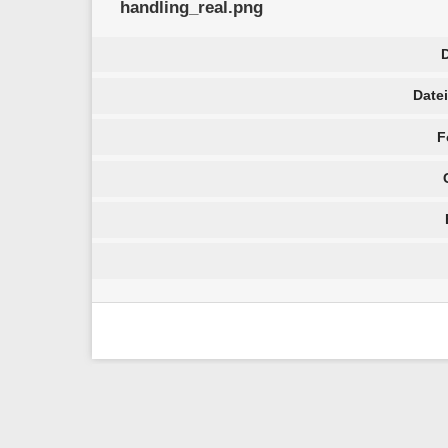
handling_real.png
Date
F