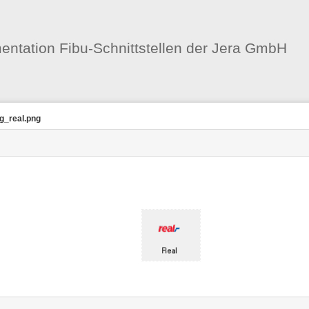
Benutzer-
Werkzeuge
ntation Fibu-Schnittstellen der Jera GmbH
g_real.png