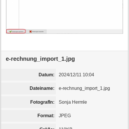
e-
rechnung_import_1.jpg
e-rechnung_import_1.jpg
Datum:
2024/12/11 10:04
Dateiname:
e-rechnung_import_1.jpg
FotografIn:
Sonja Hermle
Format:
JPEG