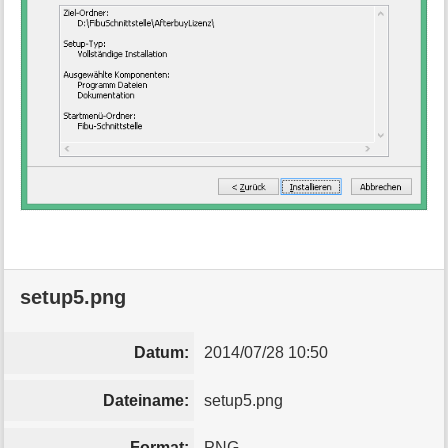
setup5.png
Datum:
2014/07/28 10:50
Dateiname:
setup5.png
Format:
PNG