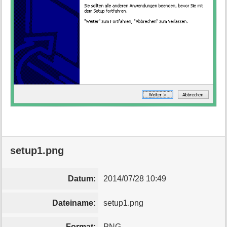
setup1.png
Datum:
2014/07/28 10:49
Dateiname:
setup1.png
Format:
PNG