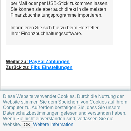
per Mail oder per USB-Stick zukommen lassen.
Sie können sie aber auch direkt in die meisten
Finanzbuchhaltungsprogramme importieren.
Informieren Sie sich hierzu beim Hersteller
Ihrer Finanzbuchhaltungssoftware.
Weiter zu:
PayPal Zahlungen
Zurück zu:
Fibu Einstellungen
vario2datev/belegexport.txt
· Zuletzt geändert:
Diese Website verwendet Cookies. Durch die Nutzung der
2025/11/19 07:48
von
23.98.142.179
Website stimmen Sie dem Speichern von Cookies auf Ihrem
Computer zu. Außerdem bestätigen Sie, dass Sie unsere
Datenschutzbestimmungen gelesen und verstanden haben.
Wenn Sie nicht einverstanden sind, verlassen Sie die
Website.
Weitere Information
OK