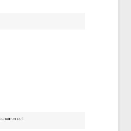
cheinen soll.