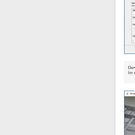
Der
Im 