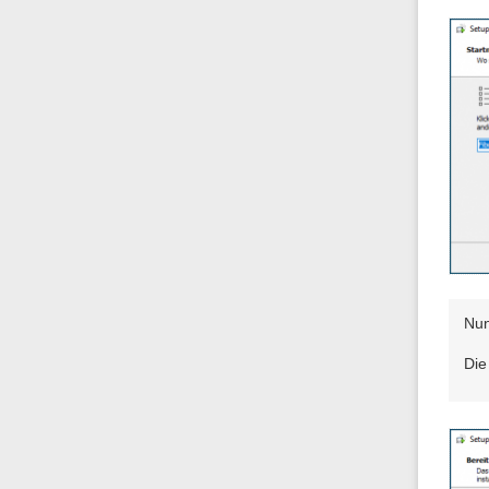
Nun
Die