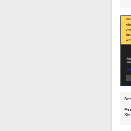
Bes
Es 
Sie