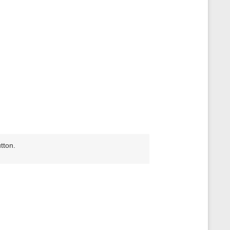
tton.