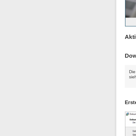
Akti
Dow
Die
sie
Erst