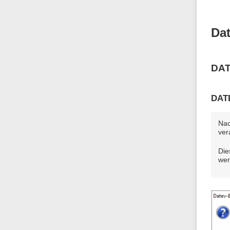
Dat
DAT
DATE
Nac
ver
Die
wer