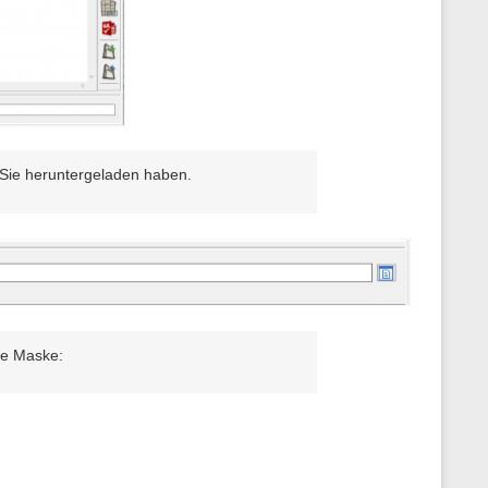
 Sie heruntergeladen haben.
de Maske: