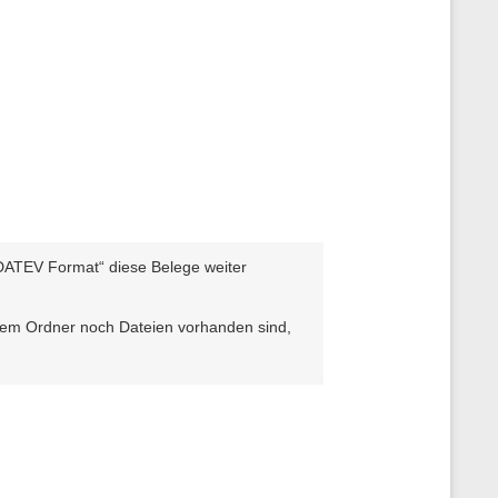
DATEV Format“ diese Belege weiter
esem Ordner noch Dateien vorhanden sind,