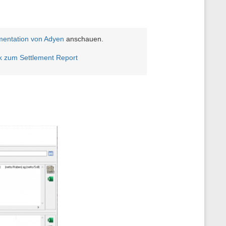
entation von Adyen
anschauen.
k zum Settlement Report