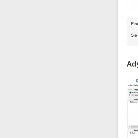
Ein
Sie
Ad