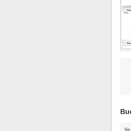
Bu
Sie