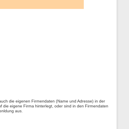
 auch die eigenen Firmendaten (Name und Adresse) in der
 die eigene Firma hinterlegt, oder sind in den Firmendaten
menldung aus.
.