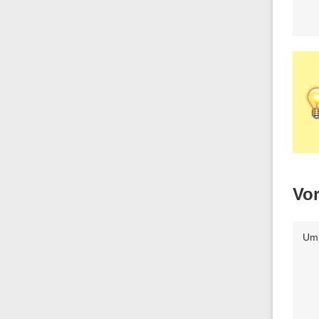
Vo
Um 