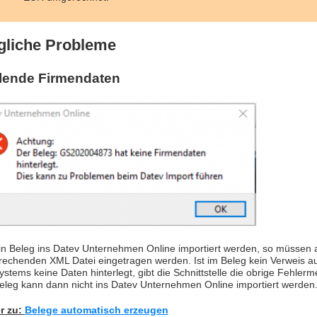
liche Probleme
lende Firmendaten
ein Beleg ins Datev Unternehmen Online importiert werden, so müssen
rechenden XML Datei eingetragen werden. Ist im Beleg kein Verweis auf
ystems keine Daten hinterlegt, gibt die Schnittstelle die obrige Fehler
eleg kann dann nicht ins Datev Unternehmen Online importiert werden
r zu:
Belege automatisch erzeugen