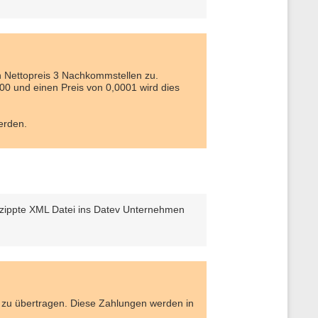
n Nettopreis 3 Nachkommstellen zu.
00 und einen Preis von 0,0001 wird dies
erden.
ezippte XML Datei ins Datev Unternehmen
P zu übertragen. Diese Zahlungen werden in