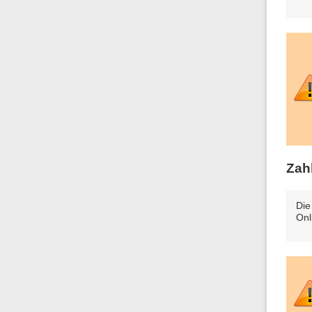
Zah
Die
Onl