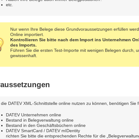
etc.
Nur wenn Ihre Belege diese Grundvoraussetzungen erfüllen werd
Online importiert.
Kontrollieren Sie bitte nach dem Import ins Unternehmen O
des Imports.
Führen Sie die ersten Test-Importe mit wenigen Belegen durch, un
gewissenhaft.
raussetzungen
die DATEV XML-Schnittstelle online nutzen zu können, benötigen Sie
DATEV Unternehmen online
Bestand in Belegverwaltung online
Bestand in den Geschäftsbüchern online
DATEV SmartCard / DATEV mIDentity
richten Sie bitte die entsprechenden Rechte für die „Belegverwaltun