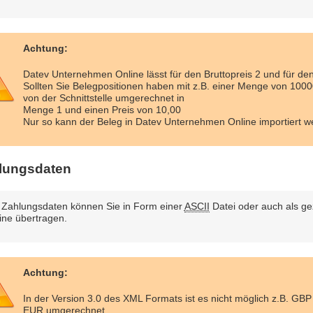
Achtung:
Datev Unternehmen Online lässt für den Bruttopreis 2 und für de
Sollten Sie Belegpositionen haben mit z.B. einer Menge von 1000
von der Schnittstelle umgerechnet in
Menge 1 und einen Preis von 10,00
Nur so kann der Beleg in Datev Unternehmen Online importiert w
lungsdaten
 Zahlungsdaten können Sie in Form einer
ASCII
Datei oder auch als g
ine übertragen.
Achtung:
In der Version 3.0 des XML Formats ist es nicht möglich z.B. GB
EUR umgerechnet.