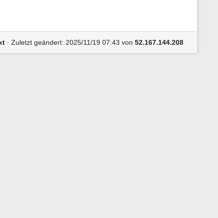
xt
· Zuletzt geändert:
2025/11/19 07:43
von
52.167.144.208