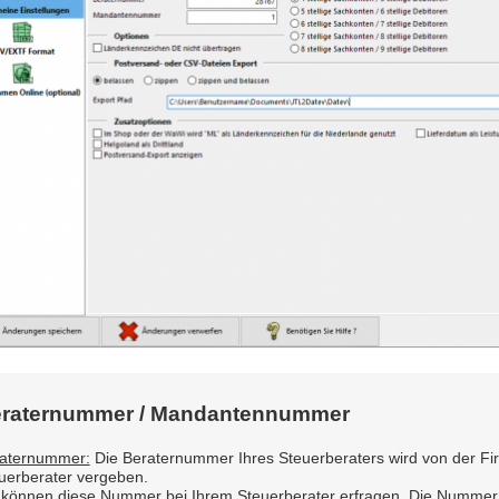
raternummer / Mandantennummer
aternummer:
Die Beraternummer Ihres Steuerberaters wird von der Fir
uerberater vergeben.
 können diese Nummer bei Ihrem Steuerberater erfragen. Die Nummer 