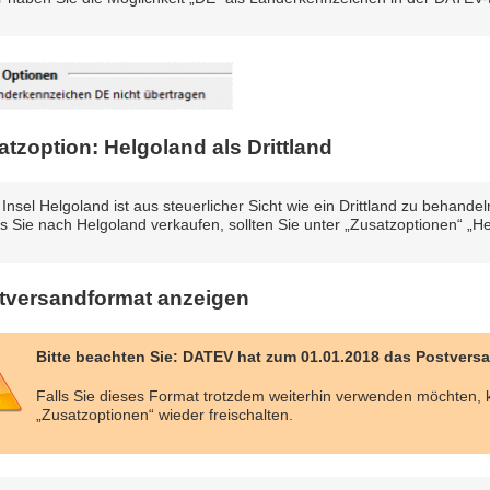
tzoption: Helgoland als Drittland
 Insel Helgoland ist aus steuerlicher Sicht wie ein Drittland zu behandel
ls Sie nach Helgoland verkaufen, sollten Sie unter „Zusatzoptionen“ „He
tversandformat anzeigen
Bitte beachten Sie: DATEV hat zum 01.01.2018 das Postvers
Falls Sie dieses Format trotzdem weiterhin verwenden möchten, 
„Zusatzoptionen“ wieder freischalten.