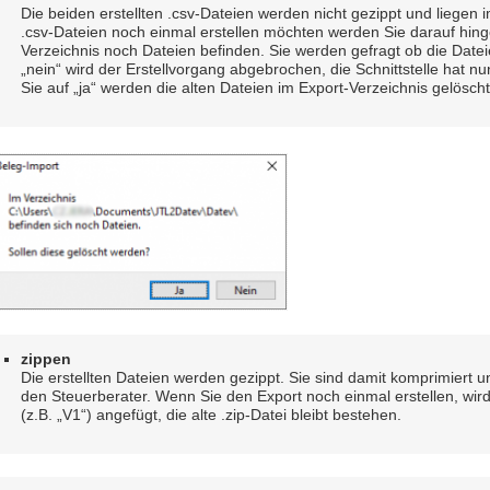
Die beiden erstellten .csv-Dateien werden nicht gezippt und liegen i
.csv-Dateien noch einmal erstellen möchten werden Sie darauf hing
Verzeichnis noch Dateien befinden. Sie werden gefragt ob die Datei
„nein“ wird der Erstellvorgang abgebrochen, die Schnittstelle hat nu
Sie auf „ja“ werden die alten Dateien im Export-Verzeichnis gelösch
zippen
Die erstellten Dateien werden gezippt. Sie sind damit komprimiert
den Steuerberater. Wenn Sie den Export noch einmal erstellen, wi
(z.B. „V1“) angefügt, die alte .zip-Datei bleibt bestehen.