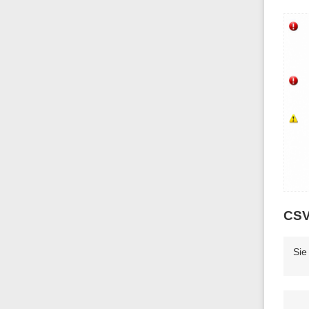
CSV
Sie