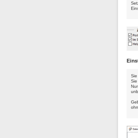
Set
Ein
Eins
Sie
Sie
Nur
unb
Geb
ohn