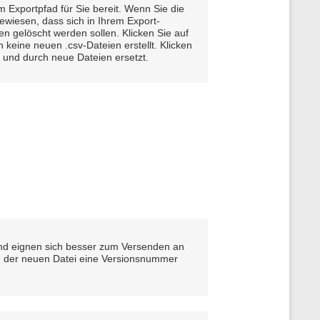
m Exportpfad für Sie bereit. Wenn Sie die
ewiesen, dass sich in Ihrem Export-
en gelöscht werden sollen. Klicken Sie auf
n keine neuen .csv-Dateien erstellt. Klicken
t und durch neue Dateien ersetzt.
 und eignen sich besser zum Versenden an
rd der neuen Datei eine Versionsnummer