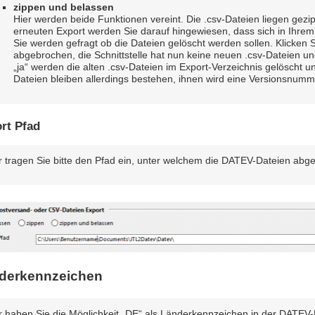
zippen und belassen
Hier werden beide Funktionen vereint. Die .csv-Dateien liegen gezip
erneuten Export werden Sie darauf hingewiesen, dass sich in Ihrem
Sie werden gefragt ob die Dateien gelöscht werden sollen. Klicken S
abgebrochen, die Schnittstelle hat nun keine neuen .csv-Dateien und k
„ja“ werden die alten .csv-Dateien im Export-Verzeichnis gelöscht u
Dateien bleiben allerdings bestehen, ihnen wird eine Versionsnumme
rt Pfad
r tragen Sie bitte den Pfad ein, unter welchem die DATEV-Dateien abge
derkennzeichen
r haben Sie die Möglichkeit „DE“ als Länderkennzeichen in der DATEV-D