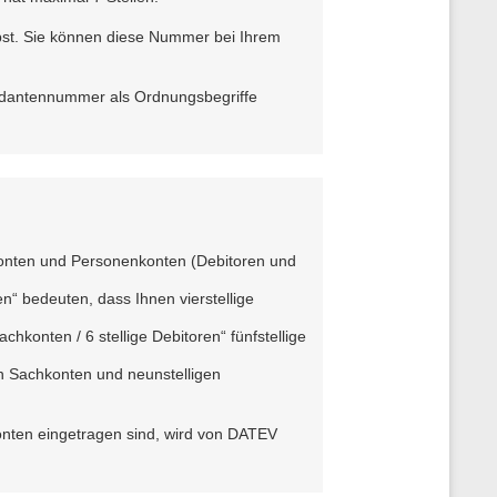
st. Sie können diese Nummer bei Ihrem
ndantennummer als Ordnungsbegriffe
hkonten und Personenkonten (Debitoren und
n“ bedeuten, dass Ihnen vierstellige
konten / 6 stellige Debitoren“ fünfstellige
gen Sachkonten und neunstelligen
Konten eingetragen sind, wird von DATEV