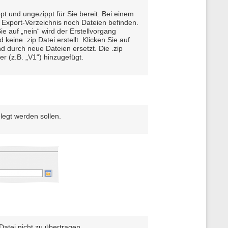
pt und ungezippt für Sie bereit. Bei einem
 Export-Verzeichnis noch Dateien befinden.
ie auf „nein“ wird der Erstellvorgang
eine .zip Datei erstellt. Klicken Sie auf
nd durch neue Dateien ersetzt. Die .zip
r (z.B. „V1“) hinzugefügt.
legt werden sollen.
atei nicht zu übertragen.