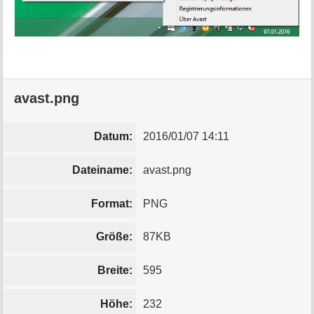
avast.png
Datum:
2016/01/07 14:11
Dateiname:
avast.png
Format:
PNG
Größe:
87KB
Breite:
595
Höhe:
232